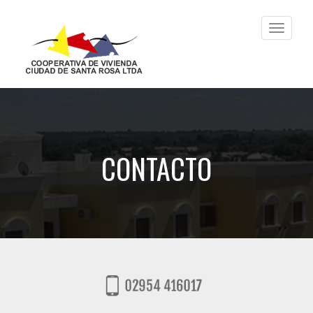
Toggle
navigati
CONTACTO